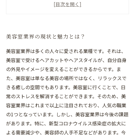
求職者にとってのACTJAPANGROUPの魅力と
は？
美容師としてのキャリアアップに必要なスキル
とは？
美容室業界の現状と魅力とは？
ACTJAPANGROUPの美容室求人情報にアクセス
してみよう！
美容室業界は多くの人々に愛される業種です。それは、
美容室で受けるヘアカットやヘアスタイルが、自分自身
の外見やイメージを変えることができるからです。ま
た、美容室は単なる美容の場所ではなく、リラックスで
きる癒しの空間でもあります。美容室に行くことで、日
常のストレスを解消することができます。そのため、美
容室業界はこれまで以上に注目されており、人気の職業
の1つとなっています。しかし、美容室業界は今後の課題
があります。特に、新型コロナウイルス感染症の拡大に
よる需要減少や、美容師の人手不足などがあります。今