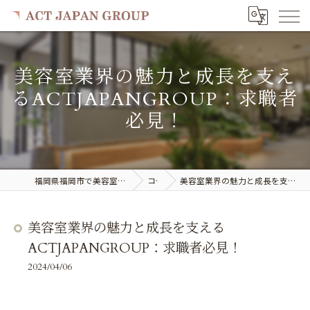
美容室業界の魅力と成長を支え
るACTJAPANGROUP：求職者
必見！
福岡県福岡市で美容室の求人ならACT JAPAN GROUP
コラム
美容室業界の魅力と成長を支えるACTJAPANGROUP：求職者必見！
美容室業界の魅力と成長を支える
ACTJAPANGROUP：求職者必見！
2024/04/06