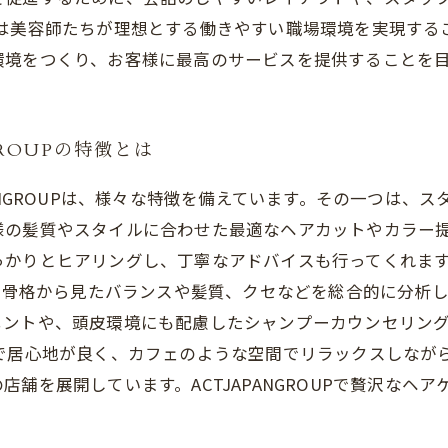
ROUPは美容師たちが理想とする働きやすい職場環境を実現
環境をつくり、お客様に最高のサービスを提供することを
ROUPの特徴とは
ANGROUPは、様々な特徴を備えています。その一つは、
様の髪質やスタイルに合わせた最適なヘアカットやカラー
りとヒアリングし、丁寧なアドバイスも行ってくれます。 さ
は、骨格から見たバランスや髪質、クセなどを総合的に分析
メントや、頭皮環境にも配慮したシャンプーカウンセリン
で居心地が良く、カフェのような空間でリラックスしなが
舗を展開しています。ACTJAPANGROUPで贅沢なヘ