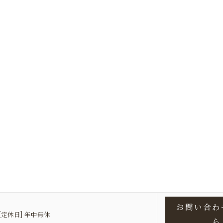
お問い合わ
00 [定休日] 年中無休
ら