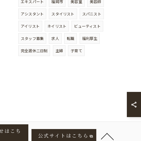
エキスパート
福岡市
美容室
美容師
アシスタント
スタイリスト
スパニスト
アイリスト
ネイリスト
ビューティスト
スタッフ募集
求人
転職
福利厚生
完全週休二日制
主婦
子育て
せはこち
公式サイトはこちら