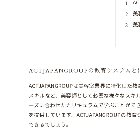
A
美
美
福
A
ACTJAPANGROUPの教育システムと
ACTJAPANGROUPは美容室業界に特化
スキルなど、美容師として必要な様々なスキ
ーズに合わせたカリキュラムで学ぶことがで
を提供しています。ACTJAPANGROUP
できるでしょう。