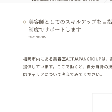
美容師としてのスキルアップを目指す
制度でサポートします
2024/04/06
福岡市内にある美容室ACTJAPANGROU
提供しています。ここで働くと、自分自身の技術
師キャリアについて考えてみてください。