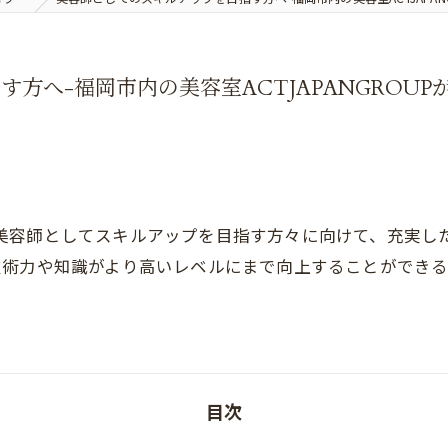
方へ-福岡市内の美容室ACTJAPANGROU
Pは、美容師としてスキルアップを目指す方々に向けて、充実
力や知識がより高いレベルにまで向上することができるでしょ
目次