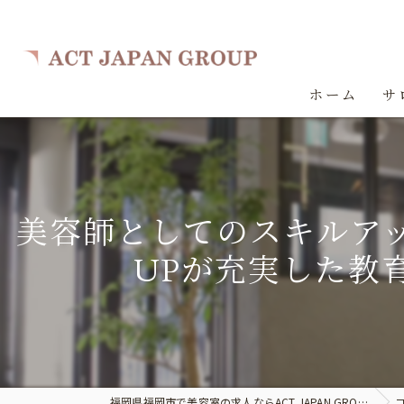
ホーム
サ
美容師としてのスキルアッ
UPが充実した教
福岡県福岡市で美容室の求人ならACT JAPAN GROUP
コ