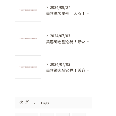
2024/09/27
美容室で夢を叶える！自分を磨く新たなチャンス
2024/07/03
美容師志望必見！新たな価値を創造する美容室でハイレベルな技術を学べる環境
2024/07/03
美容師志望必見！美容室NEWSTANDARDで最高のスキルアップを目指そう！
タグ
Tags