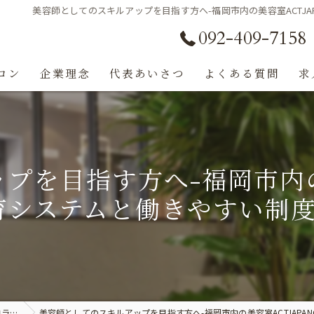
美容師としてのスキルアップを目指す方へ-福岡市内の美容室ACTJA
092-409-7158
ロン
企業理念
代表あいさつ
よくある質問
求
プを目指す方へ-福岡市内の美
育システムと働きやすい制
ラム
美容師としてのスキルアップを目指す方へ-福岡市内の美容室ACTJAPAN