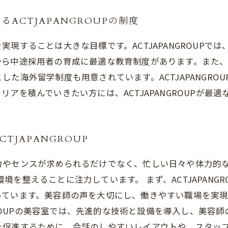
ACTJAPANGROUPの制度
現することは大きな目標です。ACTJAPANGROUPで
から中途採用者の育成に最適な教育制度があります。また
た海外留学制度も用意されています。ACTJAPANGRO
アを積んでいきたい方には、ACTJAPANGROUPが最適
JAPANGROUP
力やセンスが求められるだけでなく、忙しい日々や体力的
すい環境を整えることに注力しています。 まず、ACTJAPAN
っています。美容師の声を大切にし、働きやすい職場を実
NGROUPの美容室では、先進的な技術と設備を導入し、美
を促進するために、会話のしやすいレイアウトや、スタッ