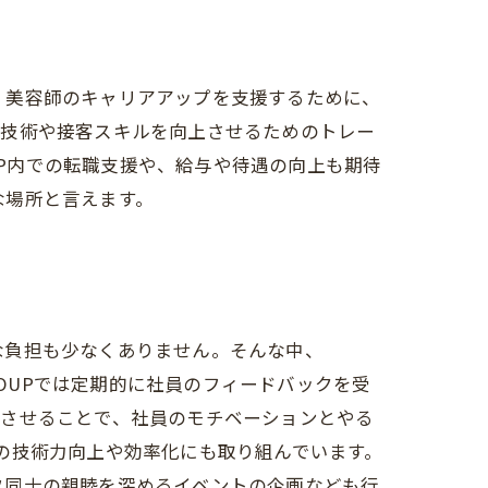
は、美容師のキャリアアップを支援するために、
、技術や接客スキルを向上させるためのトレー
UP内での転職支援や、給与や待遇の向上も期待
な場所と言えます。
な負担も少なくありません。そんな中、
GROUPでは定期的に社員のフィードバックを受
現させることで、社員のモチベーションとやる
容師の技術力向上や効率化にも取り組んでいます。
フ同士の親睦を深めるイベントの企画なども行