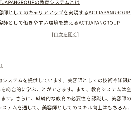
CTJAPANGROUPの教育システムとは
容師としてのキャリアアップを実現するACTJAPANGROU
容師として働きやすい環境を整えるACTJAPANGROUP
岡市内で注目の美容室ACTJAPANGROUPの特徴とは
CTJAPANGROUPで実現する美容師としての成長と将来の展
は
した教育システムを提供しています。美容師としての技術や知
ルを総合的に学ぶことができます。また、教育システムは
きます。さらに、継続的な教育の必要性を認識し、美容師
の教育システムを通して、美容師としてのスキル向上はもちろ