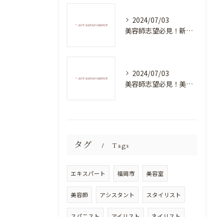
2024/07/03
美容師志望必見！新たな価値を創造する美容室でハイレベルな技術を学べる環境
2024/07/03
美容師志望必見！美容室NEWSTANDARDで最高のスキルアップを目指そう！
タグ
Tags
エキスパート
福岡市
美容室
美容師
アシスタント
スタイリスト
スパニスト
アイリスト
ネイリスト