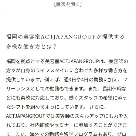
新しいスタイルの美容師として活躍できる
ACTJAPANGROUPの募集
仕事とプライベートを両立するための柔軟な勤
福岡の美容室ACTJAPANGROUPが提供する
務時間と待遇
多様な働き方とは？
福岡で働く美容師におすすめの
ACTJAPANGROUPの求人詳細
福岡を拠点とする美容室ACTJAPANGROUPは、美容師の
方々が自身のライフスタイルに合わせた多様な働き方を
提供しています。例えば、週3日や4日の勤務に加え、フ
リーランスとしての勤務もできます。また、長期休暇な
どにも柔軟に対応しており、働くスタッフの希望に添っ
たシフトを組めるようにしています。 さらに、
ACTJAPANGROUPでは美容師のスキルアップにも力を入
れており、社内研修やセミナーに参加することができま
す。また、海外での勤務や留学プログラムもあり、グロ