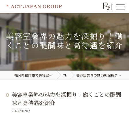
美容室業界の魅力を深掘り！働
くことの醍醐味と高待遇を紹介
福岡県福岡市で美容室の求人ならACT JAPAN GROUP
コラム
美容室業界の魅力を深掘り！働くことの醍醐味と高待遇を紹介
美容室業界の魅力を深掘り！働くことの醍醐
味と高待遇を紹介
2024/04/07