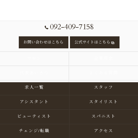
092-409-7158
お問い合わせはこちら
公式サイトはこちら
サロン
企業理念
代表あいさつ
よくある質問
求人一覧
スタッフ
アシスタント
スタイリスト
ビューティスト
スパニスト
チェンジ/転職
アクセス