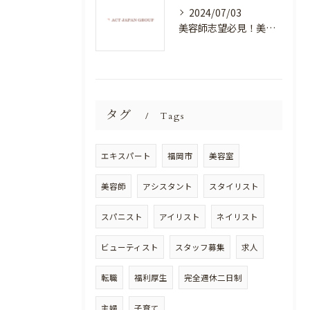
2024/07/03
美容師志望必見！美容室NEWSTANDARDで最高のスキルアップを目指そう！
タグ
Tags
エキスパート
福岡市
美容室
美容師
アシスタント
スタイリスト
スパニスト
アイリスト
ネイリスト
ビューティスト
スタッフ募集
求人
転職
福利厚生
完全週休二日制
主婦
子育て