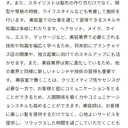
す。また、スタイリストは髪形の作り方だけでなく、顔
型や骨格の特徴、ライフスタイルなども考慮して施術を
行います。 美容室での仕事を通じて習得できるスキルや
知識は多岐にわたります。ヘアセット、メイク、ネイ
ル、エステ、マッサージなど、美容業界で必要とされる
技術や知識を幅広く学べるため、将来的にブランチャイ
ズ店の開業や、独立起業に向けてのスキルアップにも活
かせます。また、美容業界は常に進化しているため、他
の業界と同様に新しいトレンドや技術の習得も重要で
す。 美容室で働くことは、クリエイティブ性やセンスが
必要な一方で、お客様と密にコミュニケーションをとる
ことができるため、人間関係を築く力やコミュニケーシ
ョンスキルも高めることができます。美容師は、お客様
に美しい髪を提供するだけでなく、心地よいサービスを
提供し、リラックスした時間を過ごしていただくことも