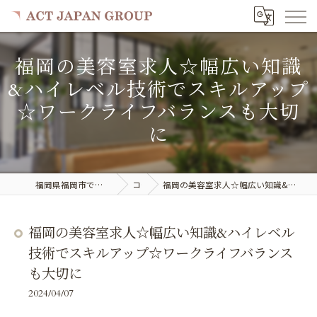
福岡の美容室求人☆幅広い知識
&ハイレベル技術でスキルアップ
☆ワークライフバランスも大切
に
福岡県福岡市で美容室の求人ならACT JAPAN GROUP
コラム
福岡の美容室求人☆幅広い知識&ハイレベル技術でスキルアップ☆ワークライフバランスも大切に
福岡の美容室求人☆幅広い知識&ハイレベル
技術でスキルアップ☆ワークライフバランス
も大切に
2024/04/07