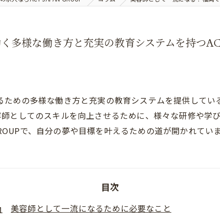
多様な働き方と充実の教育システムを持つACTJ
流になるための多様な働き方と充実の教育システムを提供して
容師としてのスキルを向上させるために、様々な研修や学
NGROUPで、自分の夢や目標を叶えるための道が開かれてい
目次
美容師として一流になるために必要なこと