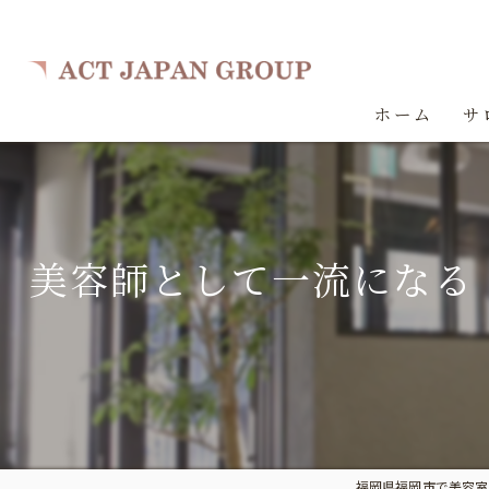
ホーム
サ
美容師として一流になる
福岡県福岡市で美容室の求