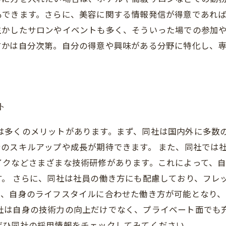
もできます。さらに、美容に関する情報発信が得意であれ
生かしたサロンやイベントも多く、そういった場での参加
すかは自分次第。自分の得意や興味がある分野に特化し、
ト
入社には多くのメリットがあります。まず、同社は国内外に多
のスキルアップや成長が期待できます。 また、同社では
イクなどさまざまな技術研修があります。これによって、
す。 さらに、同社は社員の働き方にも配慮しており、フレ
て、自身のライフスタイルに合わせた働き方が可能となり、
への入社は自身の技術力の向上だけでなく、プライベート面で
ぜひ同社の採用情報をチェックしてみてください。