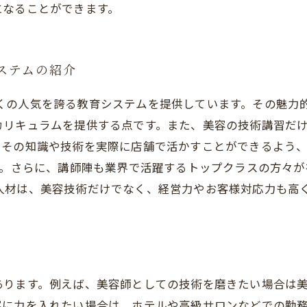
になることができます。
システムの紹介
いて多くの人気を誇る教育システムを提供しています。その魅
カリキュラムを提供する点です。また、美容の技術講習だ
、その知識や技術を実際に店舗で活かすことができるよう
も行われています。さらに、講師陣も業界で活躍するトップクラス
学んだ人材は、美容技術だけでなく、経営力やお客様対応力も
あります。例えば、美容師としての技術を磨きたい場合は
客に力を入れたい場合は、ホテルや高級サロンなどでの勤