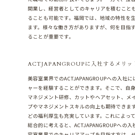
開業し、経営者としてのキャリアを積むこと
ることも可能です。福岡では、地域の特性を
ます。様々な働き方がありますが、何を目指
ることが重要です。
ACTJAPANGROUPに入社するメリッ
美容室業界でのACTJAPANGROUPへの
ャーを経験することができます。そこで、自身
マネジメント研修、カットやヘアセット、メ
プやマネジメントスキルの向上も期待できま
どの福利厚生も充実しています。これによっ
総合的に考えると、ACTJAPANGROUP
容室業界でのキャリアアップを目指す方は、