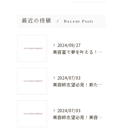
最近の投稿
Recent Posts
2024/09/27
美容室で夢を叶える！自分を磨く新たなチャンス
2024/07/03
美容師志望必見！新たな価値を創造する美容室でハイレベルな技術を学べる環境
2024/07/03
美容師志望必見！美容室NEWSTANDARDで最高のスキルアップを目指そう！