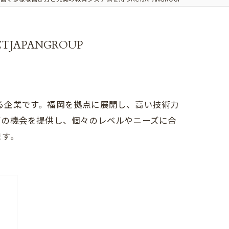
APANGROUP
いる企業です。福岡を拠点に展開し、高い技術力
びの機会を提供し、個々のレベルやニーズに合
ます。