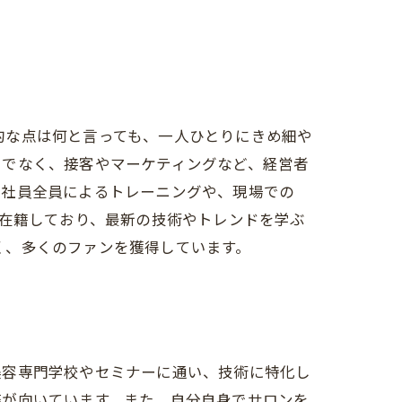
力的な点は何と言っても、一人ひとりにきめ細や
けでなく、接客やマーケティングなど、経営者
、社員全員によるトレーニングや、現場での
の方々が在籍しており、最新の技術やトレンドを学ぶ
高く、多くのファンを獲得しています。
美容専門学校やセミナーに通い、技術に特化し
務が向いています。また、自分自身でサロンを