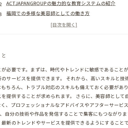
ACTJAPANGROUPの魅力的な教育システムの紹介
福岡での多様な美容師としての働き方
ACTJAPANGROUPに入社するメリット
美容師としてキャリアを積むために知っておきたいこ
こと
とが必要です。まずは、時代やトレンドに敏感であること
のサービスを提供できます。 それから、高いスキルと技
はもちろん、トラブル対応のスキルも備えておく必要があ
スを提供することが求められます。 さらに、美容師として
なく、プロフェッショナルなアドバイスやアフターサービ
し、自分の技術や作品を発信することで集客にもつながりま
。最新のトレンドやサービスを提供できるようにすること