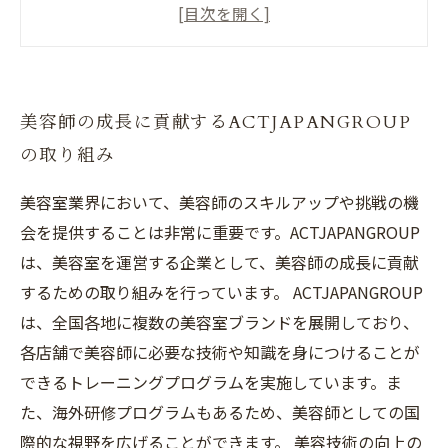
美容師の夢を実現させるACTJAPANGROUPの教
育プログラム
ACTJAPANGROUPが推進する美容師のライフワ
美容師の成長に貢献するACTJAPANGROUP
ークバランス
の取り組み
ACTJAPANGROUPが実現する美容師としての幸
せな生活
美容室業界において、美容師のスキルアップや挑戦の機
会を提供することは非常に重要です。ACTJAPANGROUP
は、美容室を運営する企業として、美容師の成長に貢献
するための取り組みを行っています。 ACTJAPANGROUP
は、全国各地に複数の美容室ブランドを展開しており、
各店舗で美容師に必要な技術や知識を身につけることが
できるトレーニングプログラムを実施しています。ま
た、海外研修プログラムもあるため、美容師としての国
際的な視野を広げることができます。 美容技術の向上の