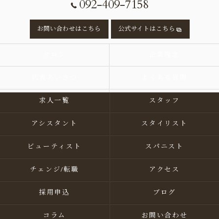
092-409-7158
お問い合わせはこちら
公式サイトはこちら
サロン
企業理念
代表あいさつ
よくある質問
求人一覧
スタッフ
アシスタント
スタイリスト
ビューティスト
スパニスト
チェンジ/転職
アクセス
採用申込
ブログ
コラム
お問い合わせ