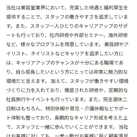
当社は美容室業界において、充実した待遇と福利厚生を
提供することで、スタッフの働きやすさを追求していま
す。また、スタッフ一人ひとりのキャリアアップのサポ
ートも行っており、社内研修や外部セミナー、海外研修
など、様々なプログラムを用意しています。 美容師やア
イリスト、ネイリストなどキャリアを追求したい方に
は、キャリアアップのチャンスが十分にある職場であ
り、自ら成長したいという方にとっては非常に魅力的な
環境だと言えます。 加えて、スタッフが働きやすい環境
づくりに力を入れており、徹底された研修や、定期的な
社員旅行やイベントも行っています。また、完全週休二
日制はもちろん、特別休暇や育児・介護休暇などサポー
ト体制も整っており、長期的なキャリア形成を考えた上
で、スタッフと一緒に歩んでいくことができます。 当社
はお客様に対しても、一挙一動がお客様に届く顧客満足