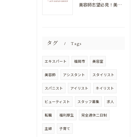
美容師志望必見！美容室NEWSTANDARDで最高のスキルアップを目指そう！
タグ
Tags
エキスパート
福岡市
美容室
美容師
アシスタント
スタイリスト
スパニスト
アイリスト
ネイリスト
ビューティスト
スタッフ募集
求人
転職
福利厚生
完全週休二日制
主婦
子育て