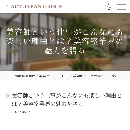
美容師という仕事がこんなにも
楽しい理由とは？美容室業界の
魅力を語る
福岡県福岡市で美容室の求人ならACT JAPAN GROUP
コラム
美容師という仕事がこんなにも楽しい理由とは？美容室業界の魅力を語る
美容師という仕事がこんなにも楽しい理由と
は？美容室業界の魅力を語る
2024/06/17