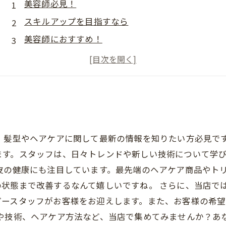
美容師必見！
スキルアップを目指すなら
美容師におすすめ！
今すぐ始めるべき！
教育システムでマスター
。 髪型やヘアケアに関して最新の情報を知りたい方必見で
ます。スタッフは、日々トレンドや新しい技術について学
皮の健康にも注目しています。最先端のヘアケア商品やト
の状態まで改善するなんて嬉しいですね。 さらに、当店で
ピースタッフがお客様をお迎えします。また、お客様の希
ドや技術、ヘアケア方法など、当店で集めてみませんか？あ