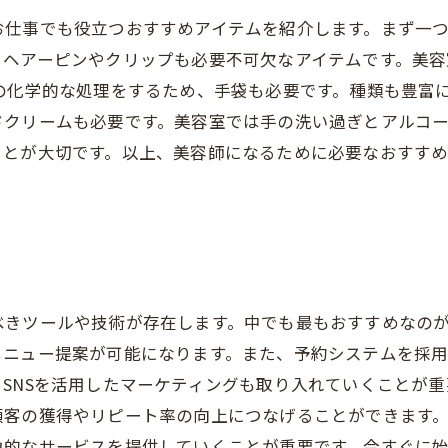
お仕事でも役立つおすすめアイテムを紹介します。まず一
、ヘアーピンやクリップも必要不可欠なアイテムです。美
の化学的な処理をするため、手袋も必要です。種類も豊富
ドクリームも必要です。美容室では手の洗い過ぎとアルコ
ことが大切です。以上、美容師になるために必要なおすす
べきツールや技術が存在します。中でも最もおすすめなの
メニュー提案が可能になります。また、予約システムを採
Sを活用したマーケティングも取り入れていくことが重要です。I
顧客の獲得やリピート率の向上につなげることができます
力的なサービスを提供していくことが重要です。今すぐに