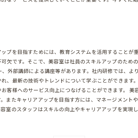
アップを目指すためには、教育システムを活用することが
不可欠です。そこで、美容室は社員のスキルアップのため
ー、外部講師による講座等があります。社内研修では、よ
かれ、最新の技術やトレンドについて学ぶことができます
やお客様へのサービス向上につなげることができます。 美
す。またキャリアアップを目指す方には、マネージメント
美容室のスタッフはスキルの向上やキャリアアップを実現