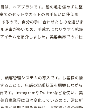
つ目は、ヘアブラシです。髪の毛を傷めずに整
容室でのセットやカットのお手伝いに使えま
にあるので、自分の手に合わせたものを選びま
ール消毒が多いため、手荒れになりやすく乾燥
めアイテムを紹介しました。美容業界でのお仕
が、顧客管理システムの導入です。お客様の情
用することで、店舗の混雑状況を把握しながら
nstagramやTwitterなどを使い、美
。美容室業界は日々変化しているので、常に新
始めるべき取り組みを行い、お客様からの信頼