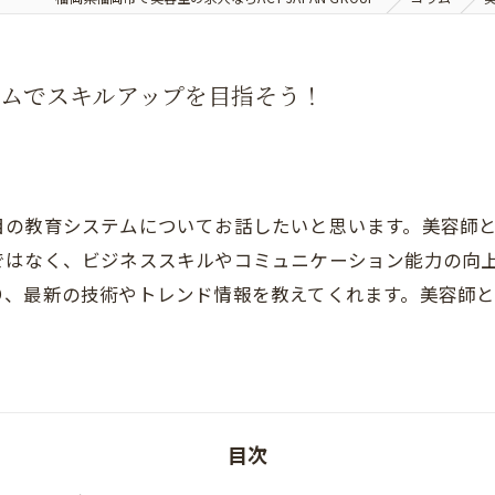
テムでスキルアップを目指そう！
目の教育システムについてお話したいと思います。美容師
ではなく、ビジネススキルやコミュニケーション能力の向
り、最新の技術やトレンド情報を教えてくれます。美容師
！
目次