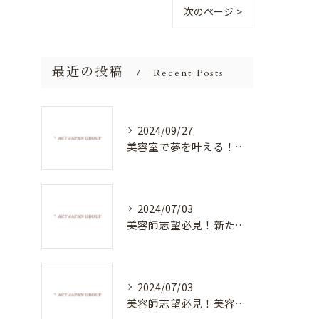
次のページ >
最近の投稿
Recent Posts
2024/09/27
美容室で夢を叶える！自分を磨く新たなチャンス
2024/07/03
美容師志望必見！新たな価値を創造する美容室でハイレベルな技術を学べる環境
2024/07/03
美容師志望必見！美容室NEWSTANDARDで最高のスキルアップを目指そう！