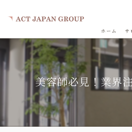
ホーム
サ
美容師必見！業界