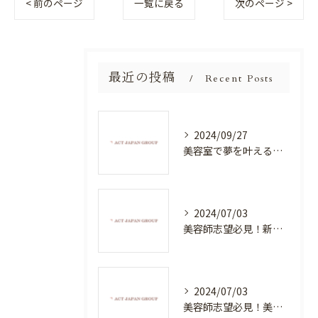
< 前のページ
一覧に戻る
次のページ >
最近の投稿
Recent Posts
2024/09/27
美容室で夢を叶える！自分を磨く新たなチャンス
2024/07/03
美容師志望必見！新たな価値を創造する美容室でハイレベルな技術を学べる環境
2024/07/03
美容師志望必見！美容室NEWSTANDARDで最高のスキルアップを目指そう！