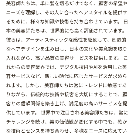
美容師たちは、単に髪を切るだけでなく、顧客の希望や
ニーズを理解し、その人に合ったヘアスタイルを提供す
るために、様々な知識や技術を持ち合わせています。 日
本の美容師たちは、世界的にも高く評価されています。
彼らは、アーティスティックな感性を駆使して、創造的
なヘアデザインを生み出し、日本の文化や美意識を取り
入れながら、高い品質の美容サービスを提供します。 こ
れからの美容業界では、デジタル技術やAIを活用した美
容サービスなど、新しい時代に応じたサービスが求めら
れます。しかし、美容師たちは常にトレンドに敏感であ
りながら、伝統的な技術や接客を大切にすることで、顧
客との信頼関係を築き上げ、満足度の高いサービスを提
供しています。 世界中で注目される美容師たちは、常に
チャレンジを続け、美の価値観が変化する中でも、確か
な技術とセンスを持ち合わせ、多様なニーズに応えてい