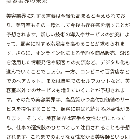
美容業界の未来
美容業界に対する需要は今後も高まると考えられてお
り、美容室もその一環として今後も存在感を増すことが
予想されます。新しい技術の導入やサービスの拡充によ
って、顧客に対する満足度を高めることが求められま
す。さらに、オンライン化による予約や商品販売、SNS
を活用した情報発信や顧客との交流など、デジタル化も
進んでいくことでしょう。一方、コンビニや百貨店など
でのヘアカット、または自宅でのセルフカットなど、美
容室以外でのサービスも増えていくことが予想されま
す。そのため美容業界は、高品質かつ高付加価値のサー
ビスを提供することで、顧客に選ばれ続ける必要性があ
ります。 そして、美容業界は若手や女性などにとって
も、仕事の選択肢のひとつとして注目されることも予想
されます。これまでのような女性だから美容師という固