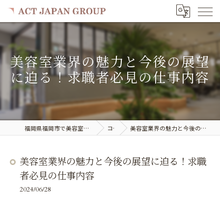
美容室業界の魅力と今後の展望
に迫る！求職者必見の仕事内容
福岡県福岡市で美容室の求人ならACT JAPAN GROUP
コラム
美容室業界の魅力と今後の展望に迫る！求職者必見の仕事内容
美容室業界の魅力と今後の展望に迫る！求職
者必見の仕事内容
2024/06/28