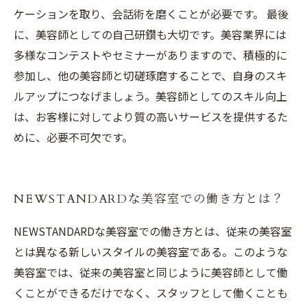
ケーションを取り、会話術を磨くことが必要です。 最後
に、美容師としての自己研鑽も大切です。美容業界には
多様なコンテストやセミナーがありますので、積極的に
参加し、他の美容師と切磋琢磨することで、自身のスキ
ルアップにつなげましょう。美容師としてのスキル向上
は、お客様に対してより質の高いサービスを提供するた
めに、必要不可欠です。
NEWSTANDARDな美容室での働き方とは？
NEWSTANDARDな美容室での働き方とは、従来の美容室
とは異なる新しいスタイルの美容室である。このような
美容室では、従来の美容室と同じように美容師として働
くことができるだけでなく、スタッフとして働くことも