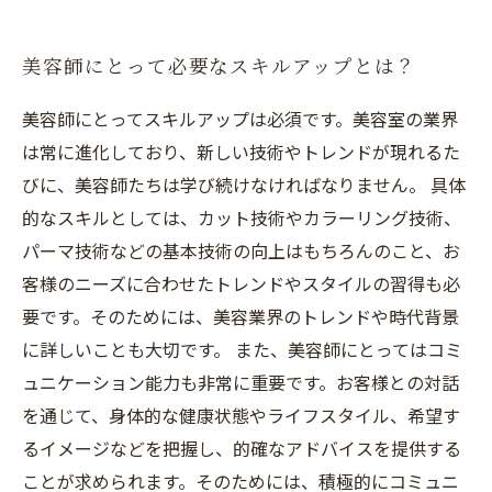
美容師としてのスキルアップが目的なら、
NEWSTANDARDな美容室で正しい知識と技術を
美容師にとって必要なスキルアップとは？
身につけよう！
美容師にとってスキルアップは必須です。美容室の業界
は常に進化しており、新しい技術やトレンドが現れるた
びに、美容師たちは学び続けなければなりません。 具体
的なスキルとしては、カット技術やカラーリング技術、
パーマ技術などの基本技術の向上はもちろんのこと、お
客様のニーズに合わせたトレンドやスタイルの習得も必
要です。そのためには、美容業界のトレンドや時代背景
に詳しいことも大切です。 また、美容師にとってはコミ
ュニケーション能力も非常に重要です。お客様との対話
を通じて、身体的な健康状態やライフスタイル、希望す
るイメージなどを把握し、的確なアドバイスを提供する
ことが求められます。そのためには、積極的にコミュニ