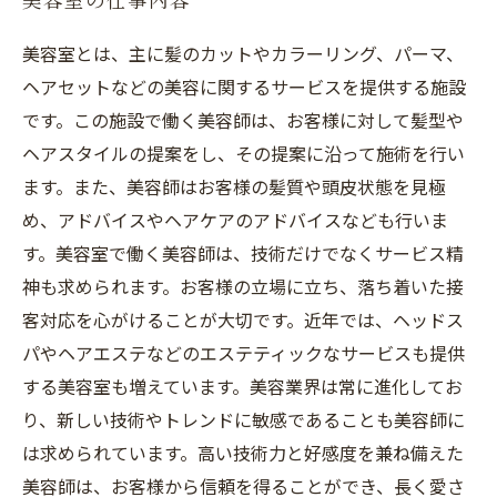
美容室の仕事内容
美容室とは、主に髪のカットやカラーリング、パーマ、
ヘアセットなどの美容に関するサービスを提供する施設
です。この施設で働く美容師は、お客様に対して髪型や
ヘアスタイルの提案をし、その提案に沿って施術を行い
ます。また、美容師はお客様の髪質や頭皮状態を見極
め、アドバイスやヘアケアのアドバイスなども行いま
す。美容室で働く美容師は、技術だけでなくサービス精
神も求められます。お客様の立場に立ち、落ち着いた接
客対応を心がけることが大切です。近年では、ヘッドス
パやヘアエステなどのエステティックなサービスも提供
する美容室も増えています。美容業界は常に進化してお
り、新しい技術やトレンドに敏感であることも美容師に
は求められています。高い技術力と好感度を兼ね備えた
美容師は、お客様から信頼を得ることができ、長く愛さ