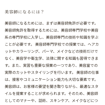
美容師になるには？
美容師になるためには、まずは美容師免許が必要です。
美容師免許を取得するためには、美容師専門学校や美容
系の専門学校に入学し、美容師専門の技術や知識を学ぶ
ことが必要です。 美容師専門学校での授業では、ヘアカ
ットやカラーリング、パーマ、メイクなどの技術だけで
なく、美容学や衛生学、法律に関する知識も習得できま
す。また、実習も重要な授業の一つであり、美容室での
実際のカットやスタイリングを行います。 美容師の仕事
は、接客やコミュニケーション能力も大切な要素です。
美容師は、お客様の要望を聞き取りながら、最適なスタ
イルを提案することが求められます。そのため、美容師
としてのマナーや、話術、スキンケア、メイクなどにつ