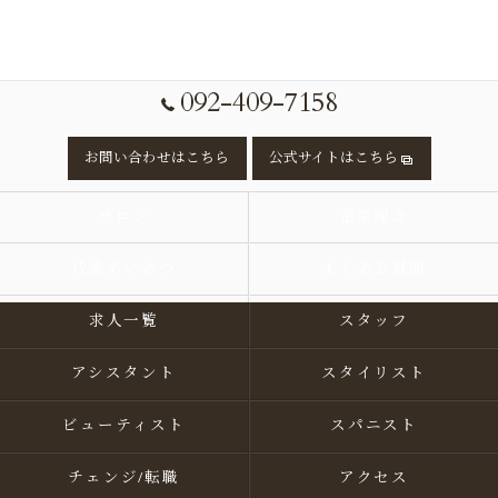
092-409-7158
お問い合わせはこちら
公式サイトはこちら
サロン
企業理念
代表あいさつ
よくある質問
求人一覧
スタッフ
アシスタント
スタイリスト
ビューティスト
スパニスト
チェンジ/転職
アクセス