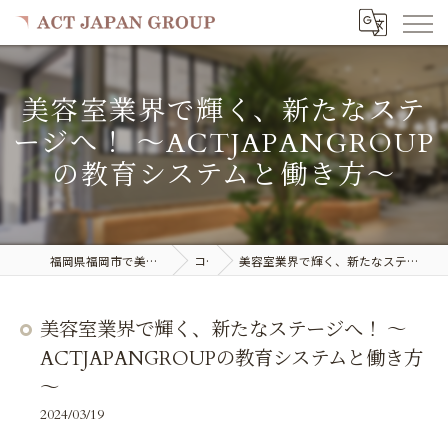
美容室業界で輝く、新たなステ
ージへ！ ～ACTJAPANGROUP
の教育システムと働き方～
福岡県福岡市で美容室の求人ならACT JAPAN GROUP
コラム
美容室業界で輝く、新たなステージへ！ ～ACTJAPANGROUPの教育システムと働き方～
美容室業界で輝く、新たなステージへ！ ～
ACTJAPANGROUPの教育システムと働き方
～
2024/03/19