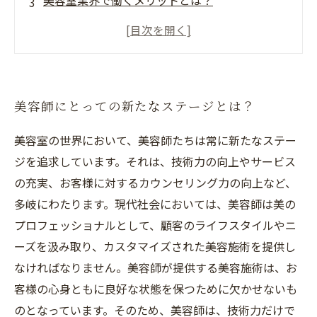
美容室業界で働くメリットとは？
ACTJAPANGROUPの働き方で実現するキャリア
アップとは？
美容師志望者におすすめのACTJAPANGROUPの
教育プログラムとは？
美容師にとっての新たなステージとは？
美容室の世界において、美容師たちは常に新たなステー
ジを追求しています。それは、技術力の向上やサービス
の充実、お客様に対するカウンセリング力の向上など、
多岐にわたります。現代社会においては、美容師は美の
プロフェッショナルとして、顧客のライフスタイルやニ
ーズを汲み取り、カスタマイズされた美容施術を提供し
なければなりません。美容師が提供する美容施術は、お
客様の心身ともに良好な状態を保つために欠かせないも
のとなっています。そのため、美容師は、技術力だけで