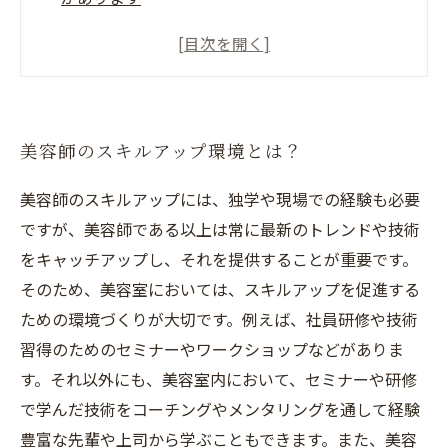
美容師としてのスキルアップに必要なトレーニ
ングとは？
美容師になるために必要なスキルアップ方法を
教えます
美容師のスキルアップ環境とは？
美容師のスキルアップは、キャリアアップにつ
ながる唯一の方法です
美容師のスキルアップには、独学や現場での経験も必要
ですが、美容師である以上は常に最新のトレンドや技術
をキャッチアップし、それを提供することが重要です。
そのため、美容室においては、スキルアップを促進する
ための環境づくりが大切です。例えば、社員研修や技術
習得のためのセミナーやワークショップなどがありま
す。それ以外にも、美容室内において、セミナーや研修
で学んだ技術をコーチングやメンタリングを通して経験
豊富な先輩や上司から学ぶこともできます。また、美容