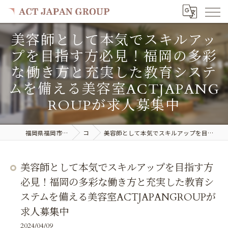
美容師として本気でスキルアッ
プを目指す方必見！福岡の多彩
な働き方と充実した教育システ
ムを備える美容室ACTJAPANG
ROUPが求人募集中
福岡県福岡市で美容室の求人ならACT JAPAN GROUP
コラム
美容師として本気でスキルアップを目指す方必見！福岡の多彩な働き方と充実した教育システムを備える美容室ACTJAPANGROUPが求人募集中
美容師として本気でスキルアップを目指す方
必見！福岡の多彩な働き方と充実した教育シ
ステムを備える美容室ACTJAPANGROUPが
求人募集中
2024/04/09