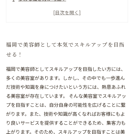
充実した教育システムでキャリアアップが可
能！
未経験でも大歓迎！
ACTJAPANGROUPで仕事もプライベートも充
福岡で美容師として本気でスキルアップを目指
実！
せる！
福岡で美容師としてスキルアップを目指したい方には、
多くの美容室があります。しかし、その中でも一歩進ん
だ技術や知識を身につけたいという方には、熱意あふれ
る美容室が存在しています。 そんな美容室でスキルアッ
プを目指すことは、自分自身の可能性を広げることに繋
がります。また、技術や知識が高くなればお客様にもよ
り良いサービスを提供することができるため、集客力も
上がります。そのため、スキルアップを目指すことは美